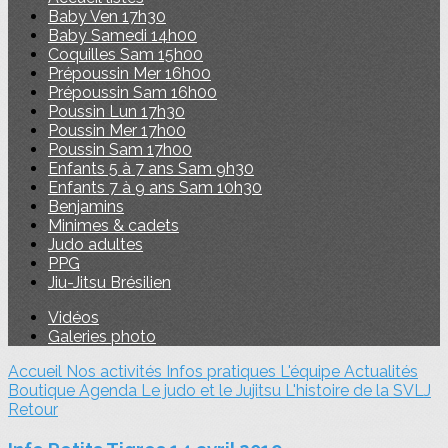
Baby Ven 17h30
Baby Samedi 14h00
Coquilles Sam 15h00
Prépoussin Mer 16h00
Prépoussin Sam 16h00
Poussin Lun 17h30
Poussin Mer 17h00
Poussin Sam 17h00
Enfants 5 à 7 ans Sam 9h30
Enfants 7 à 9 ans Sam 10h30
Benjamins
Minimes & cadets
Judo adultes
PPG
Jiu-Jitsu Brésilien
Vidéos
Galeries photo
Accueil
Nos activités
Infos pratiques
L'équipe
Actualités
Boutique
Agenda
Le judo et le Jujitsu
L'histoire de la SVLJ
Retour