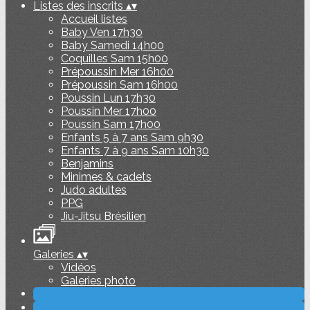
Listes des inscrits
▴
▾
Accueil listes
Baby Ven 17h30
Baby Samedi 14h00
Coquilles Sam 15h00
Prépoussin Mer 16h00
Prépoussin Sam 16h00
Poussin Lun 17h30
Poussin Mer 17h00
Poussin Sam 17h00
Enfants 5 à 7 ans Sam 9h30
Enfants 7 à 9 ans Sam 10h30
Benjamins
Minimes & cadets
Judo adultes
PPG
Jiu-Jitsu Brésilien
Galeries
▴
▾
Vidéos
Galeries photo