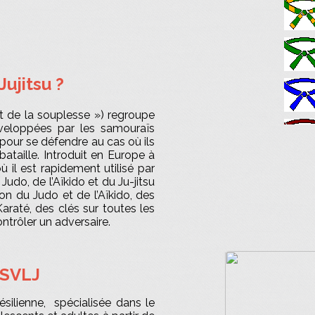
Jujitsu ?
« art de la souplesse ») regroupe
veloppées par les samouraïs
pour se défendre au cas où ils
ataille. Introduit en Europe à
ù il est rapidement utilisé par
u Judo, de l’Aïkido et du Ju-jitsu
tion du Judo et de l’Aïkido, des
araté, des clés sur toutes les
ntrôler un adversaire.
 SVLJ
silienne, spécialisée dans le