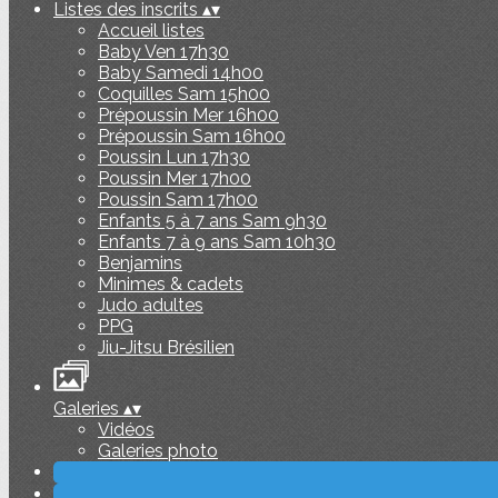
Listes des inscrits
▴
▾
Accueil listes
Baby Ven 17h30
Baby Samedi 14h00
Coquilles Sam 15h00
Prépoussin Mer 16h00
Prépoussin Sam 16h00
Poussin Lun 17h30
Poussin Mer 17h00
Poussin Sam 17h00
Enfants 5 à 7 ans Sam 9h30
Enfants 7 à 9 ans Sam 10h30
Benjamins
Minimes & cadets
Judo adultes
PPG
Jiu-Jitsu Brésilien
Galeries
▴
▾
Vidéos
Galeries photo