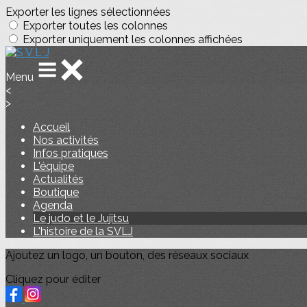
Exporter les lignes sélectionnées
Exporter toutes les colonnes
Exporter uniquement les colonnes affichées
Menu
<
>
Accueil
Nos activités
Infos pratiques
L'équipe
Actualités
Boutique
Agenda
Le judo et le Jujitsu
L'histoire de la SVLJ
Ajoutez un logo, un bouton, des réseaux sociaux
Cliquez pour éditer