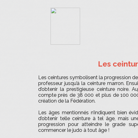
Les ceintu
Les ceintures symbolisent la progression de l
professeur jusqu’à la ceinture marron. Ensu
d’obtenir la prestigieuse ceinture noire. Au
compte près de 38 000 et plus de 100 000
création de la Fédération.
Les âges mentionnés n’indiquent bien évi
d’obtenir telle ceinture à tel âge, mais u
progression pour atteindre le grade supé
commencer le judo à tout âge !