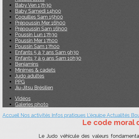
Baby Ven 17h30
Baby Samedi 14h00
Coquilles Sam 15h00
Prépoussin Mer 16h00
Prépoussin Sam 16h00
Poussin Lun 17h30
Poussin Mer 17h00
Poussin Sam 17h00
Enfants 5 à 7 ans Sam 9h30
Enfants 7 à 9 ans Sam 10h30
Benjamins
Minimes & cadets
Judo adultes
PPG
Jiu-Jitsu Brésilien
Vidéos
Galeries photo
Accueil
Nos activités
Infos pratiques
L'équipe
Actualités
Bo
Le code moral 
Le Judo véhicule des valeurs fondamental