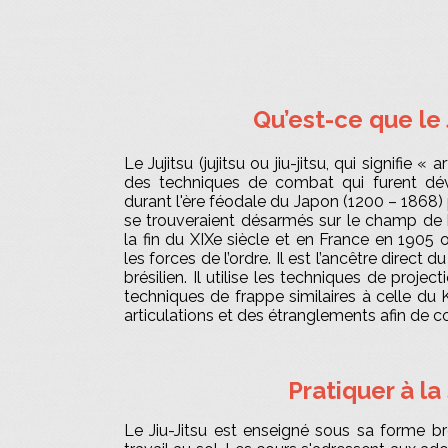
Qu’est-ce que le 
Le Jujitsu (jujitsu ou jiu-jitsu, qui signifie 
des techniques de combat qui furent dé
durant l'ère féodale du Japon (1200 – 1868) 
se trouveraient désarmés sur le champ de b
la fin du XIXe siècle et en France en 1905 o
les forces de l’ordre. Il est l’ancêtre direct d
brésilien. Il utilise les techniques de projec
techniques de frappe similaires à celle du K
articulations et des étranglements afin de co
Pratiquer à la
Le Jiu-Jitsu est enseigné
sous sa forme bré