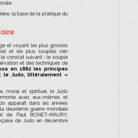
orale.
ère, la base de la pratique du
toire
ge et voyant les plus grosses
rel et les plus souples s’en
 le constat suivant : le souple
bservation et des techniques de
sa en 1882 les principes
: le Judo, littéralement «
 moral et spirituel, le Judo
harmonie avec eux-mêmes et
udo apparaît dans les années
s la deuxième guerre mondiale
 et de Paul BONET-MAURY,
ançaise de Judo en décembre