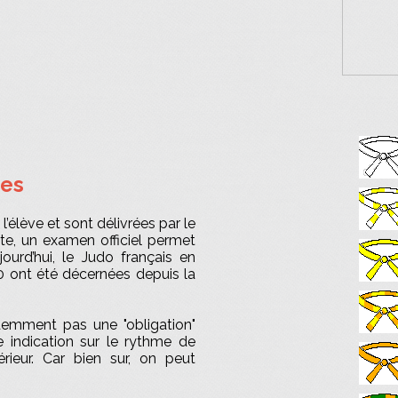
res
’élève et sont délivrées par le
ite, un examen officiel permet
jourd’hui, le Judo français en
 ont été décernées depuis la
demment pas une "obligation"
ne indication sur le rythme de
rieur. Car bien sur, on peut