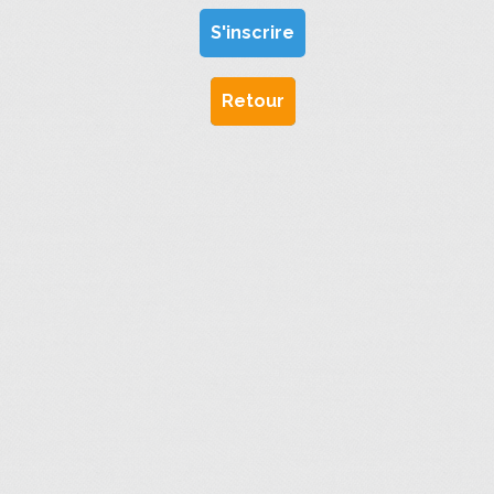
S'inscrire
Retour