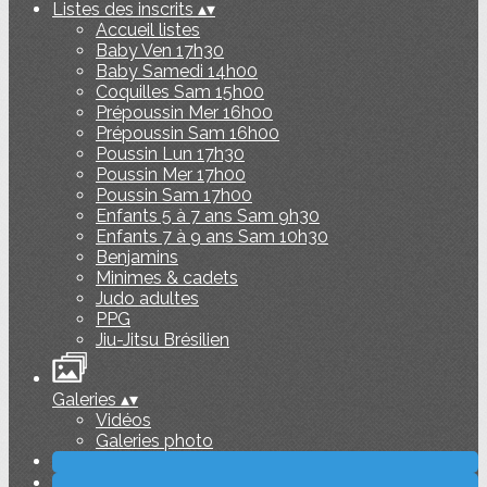
Listes des inscrits
▴
▾
Accueil listes
Baby Ven 17h30
Baby Samedi 14h00
Coquilles Sam 15h00
Prépoussin Mer 16h00
Prépoussin Sam 16h00
Poussin Lun 17h30
Poussin Mer 17h00
Poussin Sam 17h00
Enfants 5 à 7 ans Sam 9h30
Enfants 7 à 9 ans Sam 10h30
Benjamins
Minimes & cadets
Judo adultes
PPG
Jiu-Jitsu Brésilien
Galeries
▴
▾
Vidéos
Galeries photo