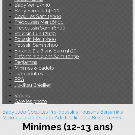
Baby Ven 17h30
Baby Samedi 14h00
Coquilles Sam 15h00
Prépoussin Mer 16h00
Prépoussin Sam 16h00
Poussin Lun 17h30
Poussin Mer 17h00
Poussin Sam 17h00
Enfants 5 à 7 ans Sam 9h30
Enfants 7 à 9 ans Sam 10h30
Benjamins
Minimes & cadets
Judo adultes
PPG
Jiu-Jitsu Brésilien
Vidéos
Galeries photo
Baby Judo
Coquilles
Pré-poussins
Poussins
Benjamins
Minimes - Cadets
Judo Adultes
Jiu-Jitsu Brésilien
PPG
Minimes (12-13 ans)