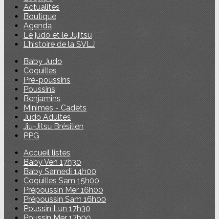
Actualités
Boutique
Agenda
Le judo et le Jujitsu
L'histoire de la SVLJ
Baby Judo
Coquilles
Pré-poussins
Poussins
Benjamins
Minimes - Cadets
Judo Adultes
Jiu-Jitsu Brésilien
PPG
Accueil listes
Baby Ven 17h30
Baby Samedi 14h00
Coquilles Sam 15h00
Prépoussin Mer 16h00
Prépoussin Sam 16h00
Poussin Lun 17h30
Poussin Mer 17h00