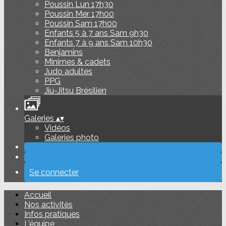
Poussin Lun 17h30
Poussin Mer 17h00
Poussin Sam 17h00
Enfants 5 à 7 ans Sam 9h30
Enfants 7 à 9 ans Sam 10h30
Benjamins
Minimes & cadets
Judo adultes
PPG
Jiu-Jitsu Brésilien
Galeries
▴
▾
Vidéos
Galeries photo
Se connecter
Accueil
Nos activités
Infos pratiques
L'équipe