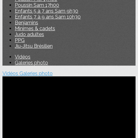
Poussin Sam 17h00
Enfants 5 à 7 ans Sam 9h30
Enfants 7 à 9 ans Sam 10h30
Benjamins
Minimes & cadets
Judo adultes
PPG
Jiu-Jitsu Brésilien
Vidéos
Galeries photo
Vidéos
Galeries photo