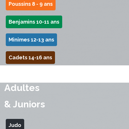
Poussins 8 - 9 ans
Benjamins 10-11 ans
Minimes 12-13 ans
Cadets 14-16 ans
Adultes
& Juniors
Judo