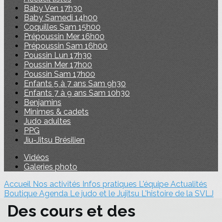
Baby Ven 17h30
Baby Samedi 14h00
Coquilles Sam 15h00
Prépoussin Mer 16h00
Prépoussin Sam 16h00
Poussin Lun 17h30
Poussin Mer 17h00
Poussin Sam 17h00
Enfants 5 à 7 ans Sam 9h30
Enfants 7 à 9 ans Sam 10h30
Benjamins
Minimes & cadets
Judo adultes
PPG
Jiu-Jitsu Brésilien
Vidéos
Galeries photo
Accueil
Nos activités
Infos pratiques
L'équipe
Actualités
Boutique
Agenda
Le judo et le Jujitsu
L'histoire de la SVLJ
Des cours et des