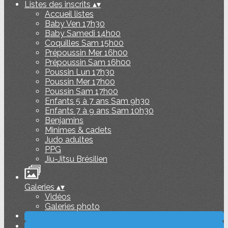
Listes des inscrits
▴
▾
Accueil listes
Baby Ven 17h30
Baby Samedi 14h00
Coquilles Sam 15h00
Prépoussin Mer 16h00
Prépoussin Sam 16h00
Poussin Lun 17h30
Poussin Mer 17h00
Poussin Sam 17h00
Enfants 5 à 7 ans Sam 9h30
Enfants 7 à 9 ans Sam 10h30
Benjamins
Minimes & cadets
Judo adultes
PPG
Jiu-Jitsu Brésilien
Galeries
▴
▾
Vidéos
Galeries photo