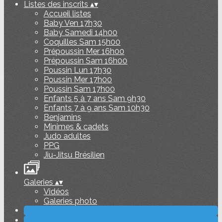
Listes des inscrits
▴
▾
Accueil listes
Baby Ven 17h30
Baby Samedi 14h00
Coquilles Sam 15h00
Prépoussin Mer 16h00
Prépoussin Sam 16h00
Poussin Lun 17h30
Poussin Mer 17h00
Poussin Sam 17h00
Enfants 5 à 7 ans Sam 9h30
Enfants 7 à 9 ans Sam 10h30
Benjamins
Minimes & cadets
Judo adultes
PPG
Jiu-Jitsu Brésilien
Galeries
▴
▾
Vidéos
Galeries photo