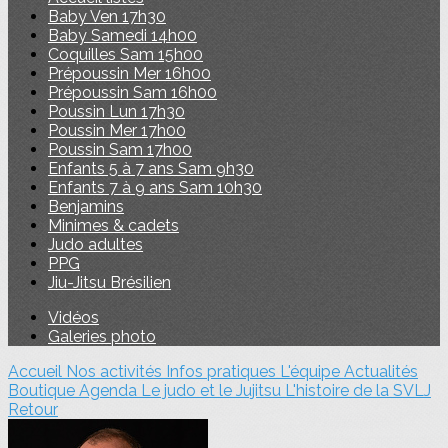
Baby Ven 17h30
Baby Samedi 14h00
Coquilles Sam 15h00
Prépoussin Mer 16h00
Prépoussin Sam 16h00
Poussin Lun 17h30
Poussin Mer 17h00
Poussin Sam 17h00
Enfants 5 à 7 ans Sam 9h30
Enfants 7 à 9 ans Sam 10h30
Benjamins
Minimes & cadets
Judo adultes
PPG
Jiu-Jitsu Brésilien
Vidéos
Galeries photo
Accueil
Nos activités
Infos pratiques
L'équipe
Actualités
Boutique
Agenda
Le judo et le Jujitsu
L'histoire de la SVLJ
Retour