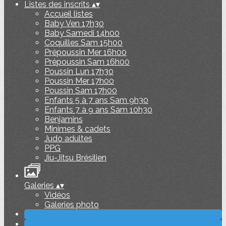
Listes des inscrits
▴
▾
Accueil listes
Baby Ven 17h30
Baby Samedi 14h00
Coquilles Sam 15h00
Prépoussin Mer 16h00
Prépoussin Sam 16h00
Poussin Lun 17h30
Poussin Mer 17h00
Poussin Sam 17h00
Enfants 5 à 7 ans Sam 9h30
Enfants 7 à 9 ans Sam 10h30
Benjamins
Minimes & cadets
Judo adultes
PPG
Jiu-Jitsu Brésilien
Galeries
▴
▾
Vidéos
Galeries photo