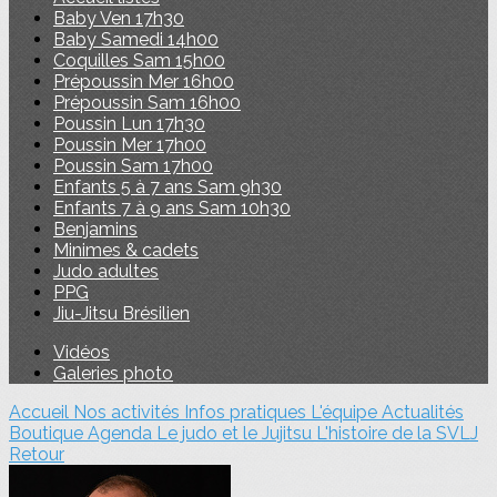
Baby Ven 17h30
Baby Samedi 14h00
Coquilles Sam 15h00
Prépoussin Mer 16h00
Prépoussin Sam 16h00
Poussin Lun 17h30
Poussin Mer 17h00
Poussin Sam 17h00
Enfants 5 à 7 ans Sam 9h30
Enfants 7 à 9 ans Sam 10h30
Benjamins
Minimes & cadets
Judo adultes
PPG
Jiu-Jitsu Brésilien
Vidéos
Galeries photo
Accueil
Nos activités
Infos pratiques
L'équipe
Actualités
Boutique
Agenda
Le judo et le Jujitsu
L'histoire de la SVLJ
Retour