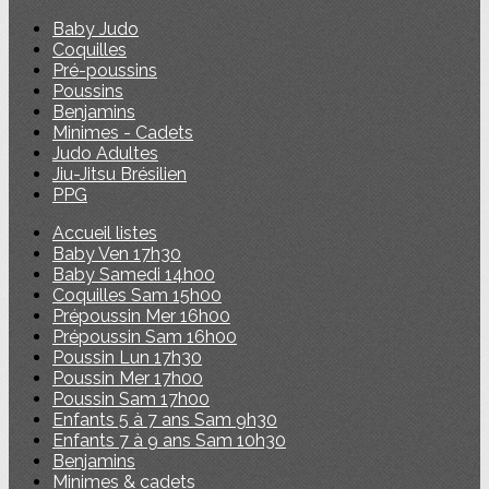
Baby Judo
Coquilles
Pré-poussins
Poussins
Benjamins
Minimes - Cadets
Judo Adultes
Jiu-Jitsu Brésilien
PPG
Accueil listes
Baby Ven 17h30
Baby Samedi 14h00
Coquilles Sam 15h00
Prépoussin Mer 16h00
Prépoussin Sam 16h00
Poussin Lun 17h30
Poussin Mer 17h00
Poussin Sam 17h00
Enfants 5 à 7 ans Sam 9h30
Enfants 7 à 9 ans Sam 10h30
Benjamins
Minimes & cadets